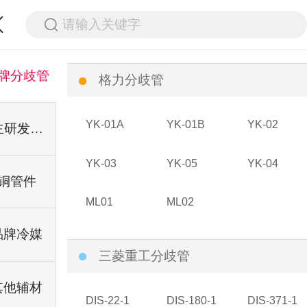
请输入关键字
牌分歧管
格力分歧管
YK-01A
YK-01B
YK-02
自主研发分歧管
YK-03
YK-05
YK-04
铜管件
ML01
ML02
品牌冷媒
三菱重工分歧管
其他辅材
DIS-22-1
DIS-180-1
DIS-371-1